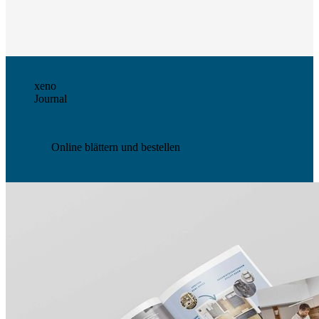
xeno
Journal
Online blättern und bestellen