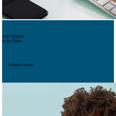
xeno Händler
in der Nähe
Händler suchen