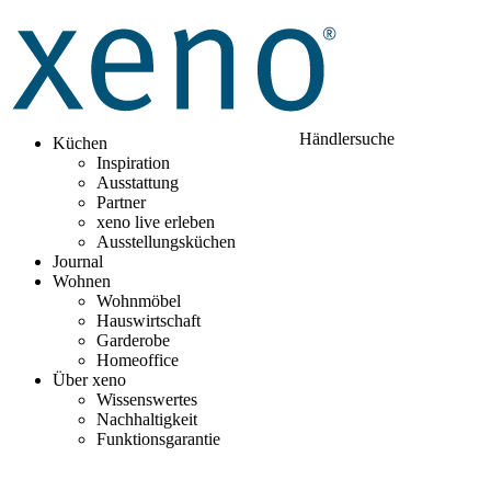
Händlersuche
Küchen
Inspiration
Ausstattung
Partner
xeno live erleben
Ausstellungsküchen
Journal
Wohnen
Wohnmöbel
Hauswirtschaft
Garderobe
Homeoffice
Über xeno
Wissenswertes
Nachhaltigkeit
Funktionsgarantie