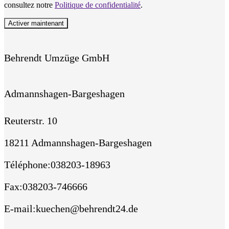
consultez notre
Politique de confidentialité
.
Activer maintenant
Behrendt Umzüge GmbH
Admannshagen-Bargeshagen
Reuterstr. 10
18211 Admannshagen-Bargeshagen
Téléphone
:
038203-18963
Fax
:
038203-746666
E-mail
:
kuechen@behrendt24.de