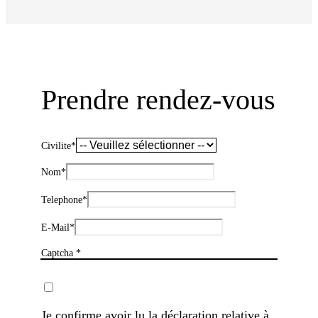
Prendre rendez-vous
Civilite
*
Nom
*
Telephone
*
E-Mail
*
Captcha *
Je confirme avoir lu la
déclaration relative à