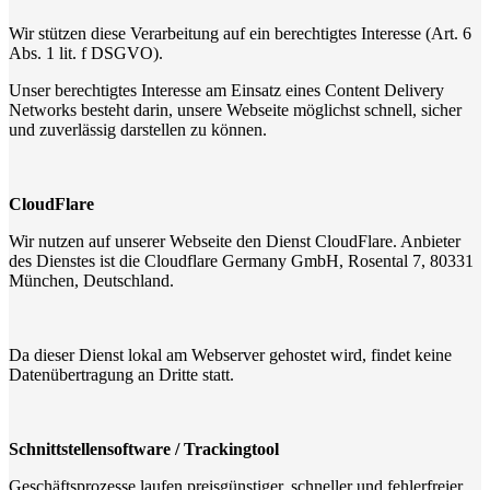
Wir stützen diese Verarbeitung auf ein berechtigtes Interesse (Art. 6
Abs. 1 lit. f DSGVO).
Unser berechtigtes Interesse am Einsatz eines Content Delivery
Networks besteht darin, unsere Webseite möglichst schnell, sicher
und zuverlässig darstellen zu können.
CloudFlare
Wir nutzen auf unserer Webseite den Dienst CloudFlare. Anbieter
des Dienstes ist die Cloudflare Germany GmbH, Rosental 7, 80331
München, Deutschland.
Da dieser Dienst lokal am Webserver gehostet wird, findet keine
Datenübertragung an Dritte statt.
Schnittstellensoftware / Trackingtool
Geschäftsprozesse laufen preisgünstiger, schneller und fehlerfreier