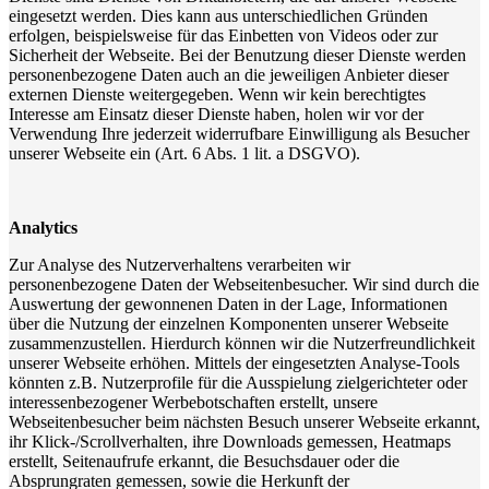
eingesetzt werden. Dies kann aus unterschiedlichen Gründen
erfolgen, beispielsweise für das Einbetten von Videos oder zur
Sicherheit der Webseite. Bei der Benutzung dieser Dienste werden
personenbezogene Daten auch an die jeweiligen Anbieter dieser
externen Dienste weitergegeben. Wenn wir kein berechtigtes
Interesse am Einsatz dieser Dienste haben, holen wir vor der
Verwendung Ihre jederzeit widerrufbare Einwilligung als Besucher
unserer Webseite ein (Art. 6 Abs. 1 lit. a DSGVO).
Analytics
Zur Analyse des Nutzerverhaltens verarbeiten wir
personenbezogene Daten der Webseitenbesucher. Wir sind durch die
Auswertung der gewonnenen Daten in der Lage, Informationen
über die Nutzung der einzelnen Komponenten unserer Webseite
zusammenzustellen. Hierdurch können wir die Nutzerfreundlichkeit
unserer Webseite erhöhen. Mittels der eingesetzten Analyse-Tools
könnten z.B. Nutzerprofile für die Ausspielung zielgerichteter oder
interessenbezogener Werbebotschaften erstellt, unsere
Webseitenbesucher beim nächsten Besuch unserer Webseite erkannt,
ihr Klick-/Scrollverhalten, ihre Downloads gemessen, Heatmaps
erstellt, Seitenaufrufe erkannt, die Besuchsdauer oder die
Absprungraten gemessen, sowie die Herkunft der