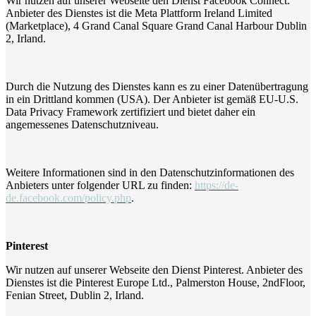
Wir nutzen auf unserer Webseite den Dienst Facebook Connect.
Anbieter des Dienstes ist die Meta Plattform Ireland Limited
(Marketplace), 4 Grand Canal Square Grand Canal Harbour Dublin
2, Irland.
Durch die Nutzung des Dienstes kann es zu einer Datenübertragung
in ein Drittland kommen (USA). Der Anbieter ist gemäß EU-U.S.
Data Privacy Framework zertifiziert und bietet daher ein
angemessenes Datenschutzniveau.
Weitere Informationen sind in den Datenschutzinformationen des
Anbieters unter folgender URL zu finden:
https://de-
de.facebook.com/policy.php
.
Pinterest
Wir nutzen auf unserer Webseite den Dienst Pinterest. Anbieter des
Dienstes ist die Pinterest Europe Ltd., Palmerston House, 2ndFloor,
Fenian Street, Dublin 2, Irland.