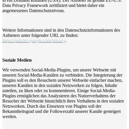
in ein Drittland kommen (USA). Der Anbieter ist gemäß EU-U.S.
Data Privacy Framework zertifiziert und bietet daher ein
angemessenes Datenschutzniveau.
Weitere Informationen sind in den Datenschutzinformationen des
Anbieters unter folgender URL zu finden:
https://policies.google.com/privacy
.
Soziale Medien
Wir verwenden Social-Media-Plugins, um unsere Webseite mit
unseren Social-Media-Kanälen zu verbinden. Die Integrierung der
Plugins soll es den Besuchern unserer Webseite einfacher machen,
unseren Kanälen in den sozialen Netzwerken zu folgen, Inhalte
zuteilen, zu liken oder zu kommentieren. Einige Social-Media-
Plugins ermöglichen das Analysieren des Nutzerverhaltens der
Besucher der Webseite hinsichtlich ihres Verhaltens in den sozialen
Netzwerken. Durch das Einsetzen von Plugins soll der
Bekanntheitsgrad und die Followerzahl unserer Kanäle gesteigert
werden.