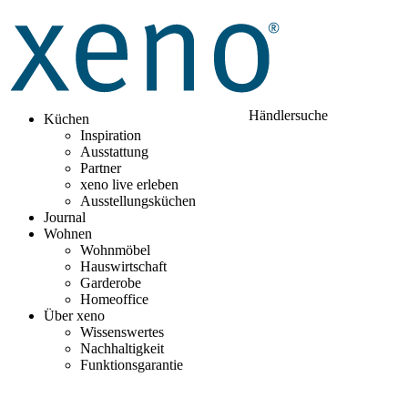
Händlersuche
Küchen
Inspiration
Ausstattung
Partner
xeno live erleben
Ausstellungsküchen
Journal
Wohnen
Wohnmöbel
Hauswirtschaft
Garderobe
Homeoffice
Über xeno
Wissenswertes
Nachhaltigkeit
Funktionsgarantie