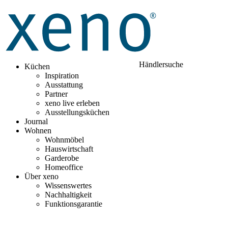
Händlersuche
Küchen
Inspiration
Ausstattung
Partner
xeno live erleben
Ausstellungsküchen
Journal
Wohnen
Wohnmöbel
Hauswirtschaft
Garderobe
Homeoffice
Über xeno
Wissenswertes
Nachhaltigkeit
Funktionsgarantie