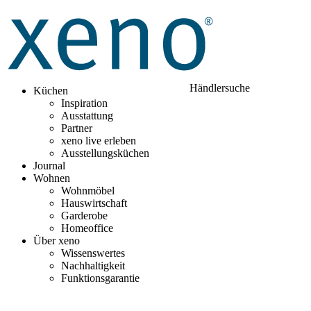
Händlersuche
Küchen
Inspiration
Ausstattung
Partner
xeno live erleben
Ausstellungsküchen
Journal
Wohnen
Wohnmöbel
Hauswirtschaft
Garderobe
Homeoffice
Über xeno
Wissenswertes
Nachhaltigkeit
Funktionsgarantie