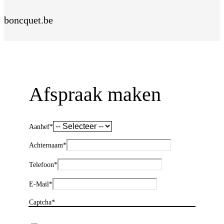
boncquet.be
Afspraak maken
Aanhef
*
Achternaam
*
Telefoon
*
E-Mail
*
Captcha*