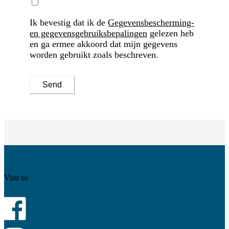
Ik bevestig dat ik de
Gegevensbescherming-
en gegevensgebruiksbepalingen
gelezen heb
en ga ermee akkoord dat mijn gegevens
worden gebruikt zoals beschreven.
Send
Visit us