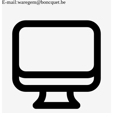
E-mail
:
waregem@boncquet.be