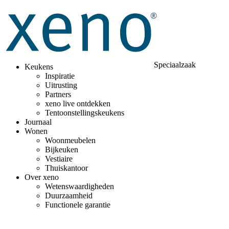
Speciaalzaak
Keukens
Inspiratie
Uitrusting
Partners
xeno live ontdekken
Tentoonstellingskeukens
Journaal
Wonen
Woonmeubelen
Bijkeuken
Vestiaire
Thuiskantoor
Over xeno
Wetenswaardigheden
Duurzaamheid
Functionele garantie