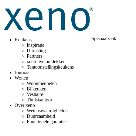
Speciaalzaak
Keukens
Inspiratie
Uitrusting
Partners
xeno live ontdekken
Tentoonstellingskeukens
Journaal
Wonen
Woonmeubelen
Bijkeuken
Vestiaire
Thuiskantoor
Over xeno
Wetenswaardigheden
Duurzaamheid
Functionele garantie