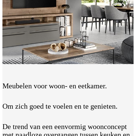
Meubelen voor woon- en eetkamer.
Om zich goed te voelen en te genieten.
De trend van een eenvormig woonconcept
met naadloze overgangen tussen keuken en