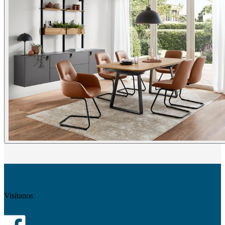
Visítanos