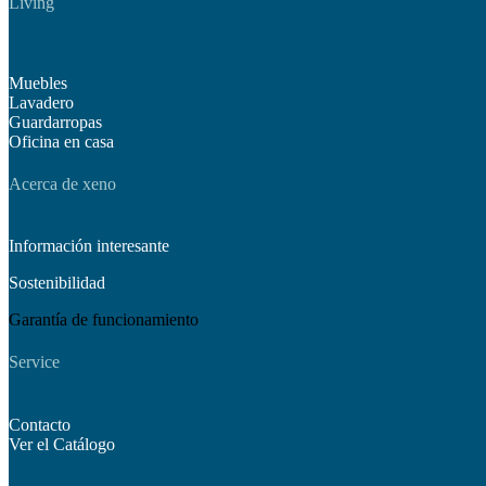
Living
Muebles
Lavadero
Guardarropas
Oficina en casa
Acerca de xeno
Información interesante
Sostenibilidad
Garantía de funcionamiento
Service
Contacto
Ver el Catálogo