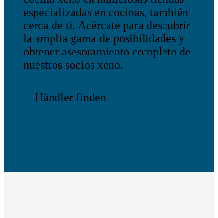
especializadas en cocinas, también
cerca de ti. Acércate para descubrir
la amplia gama de posibilidades y
obtener asesoramiento completo de
nuestros socios xeno.
Händler finden