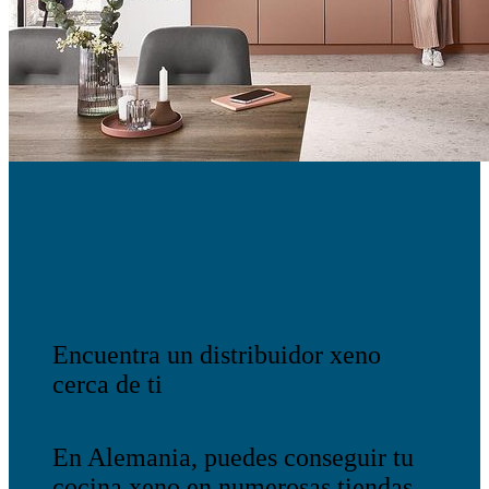
Encuentra un distribuidor xeno
cerca de ti
En Alemania, puedes conseguir tu
cocina xeno en numerosas tiendas