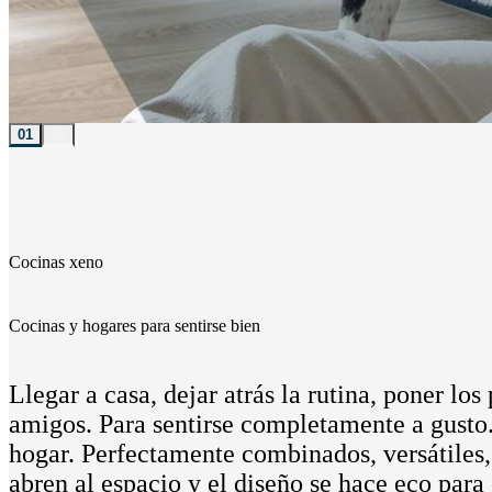
01
02
Cocinas xeno
Cocinas y hogares para sentirse bien
Llegar a casa, dejar atrás la rutina, poner lo
amigos. Para sentirse completamente a gusto.
hogar. Perfectamente combinados, versátiles,
abren al espacio y el diseño se hace eco para