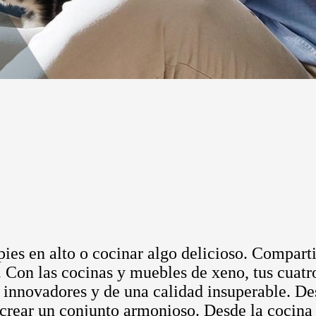
s pies en alto o cocinar algo delicioso. Compar
 Con las cocinas y muebles de xeno, tus cuatro
 innovadores y de una calidad insuperable. D
 crear un conjunto armonioso. Desde la cocina 