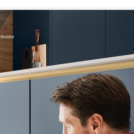
ribuidor