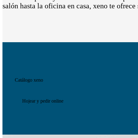
salón hasta la oficina en casa, xeno te ofrec
Catálogo xeno
Hojear y pedir online