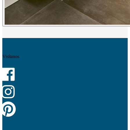
Visítanos