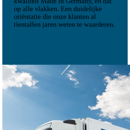
kwaliteit Made in Germany, en dat
op alle vlakken. Een duidelijke
oriëntatie die onze klanten al
tientallen jaren weten te waarderen.