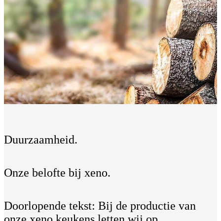
Duurzaamheid.
Onze belofte bij xeno.
Doorlopende tekst: Bij de productie van
onze xeno keukens letten wij op