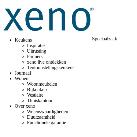
Speciaalzaak
Keukens
Inspiratie
Uitrusting
Partners
xeno live ontdekken
Tentoonstellingskeukens
Journaal
Wonen
Woonmeubelen
Bijkeuken
Vestiaire
Thuiskantoor
Over xeno
Wetenswaardigheden
Duurzaamheid
Functionele garantie