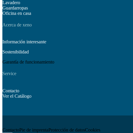
Lavadero
Guardarropas
Oficina en casa
Acerca de xeno
Información interesante
Sostenibilidad
Garantía de funcionamiento
Service
Contacto
Ver el Catálogo
Contacto
Pie de imprenta
Protección de datos
Cookies