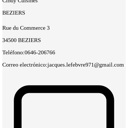
Cindy Cuisines
BEZIERS
Rue du Commerce 3
34500 BEZIERS
Teléfono
:
0646-206766
Correo electrónico
:
jacques.lefebvre971@gmail.com